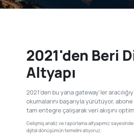
Tüm çözümlerimizi ke
2021'den Beri Di
Altyapı
2021’den bu yana gateway’ler aracılığı
okumalarını başarıyla yürütüyor, abone b
tam entegre çalışarak veri akışını opti
Gelişmiş analiz ve raporlama altyapımız sayesinde a
dijital dönüşümün temelini atıyoruz.