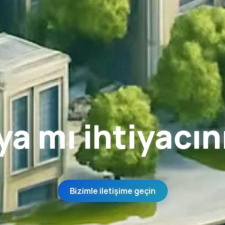
a mı ihtiyacını
Bizimle iletişime geçin