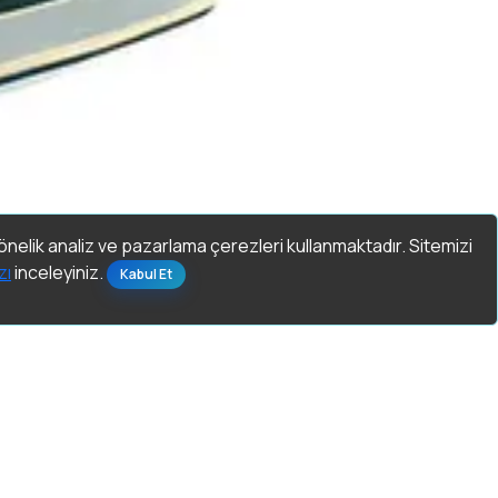
yönelik analiz ve pazarlama çerezleri kullanmaktadır. Sitemizi
zı
inceleyiniz.
Kabul Et