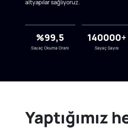
altyapılar sağlıyoruz.
%99,5
140000+
Sayaç Okuma Oranı
Sayaç Sayısı
Yaptığımız h