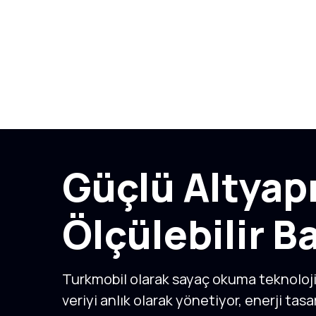
Güçlü Altyapı
Ölçülebilir B
Turkmobil olarak sayaç okuma teknoloji
veriyi anlık olarak yönetiyor, enerji tasa