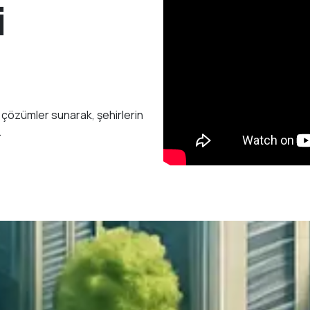
i
al çözümler sunarak, şehirlerin
.