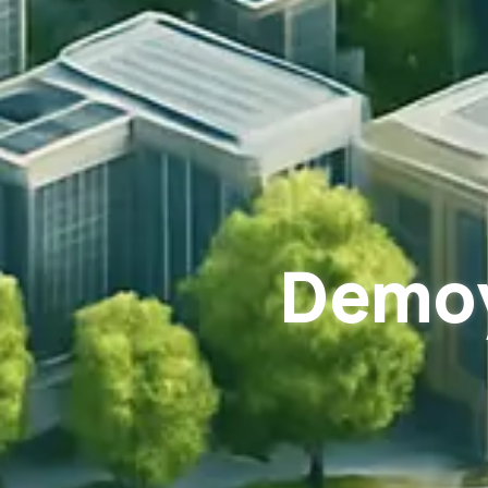
Demoy