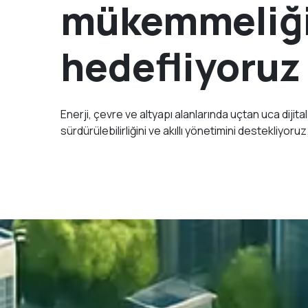
mükemmeliğ
hedefliyoruz
Enerji, çevre ve altyapı alanlarında uçtan uca dijit
sürdürülebilirliğini ve akıllı yönetimini destekliyoruz