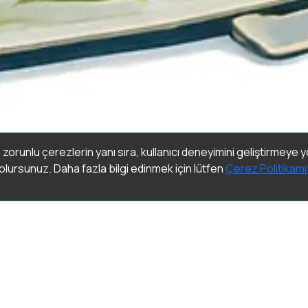
 zorunlu çerezlerin yanı sıra, kullanıcı deneyimini geliştirmeye 
lursunuz. Daha fazla bilgi edinmek için lütfen
Çerez Politikamı