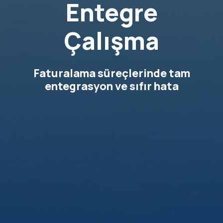
Entegre
Çalışma
Faturalama süreçlerinde tam
entegrasyon ve sıfır hata