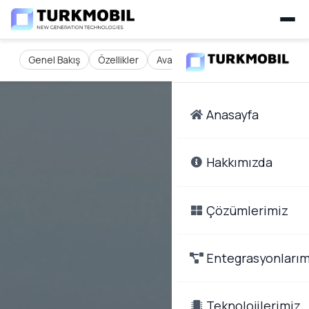
Genel Bakış
Özellikler
Avantajlar
İletişim
Anasayfa
Hakkımızda
Çözümlerimiz
Entegrasyonlarım
Teknolojilerimiz