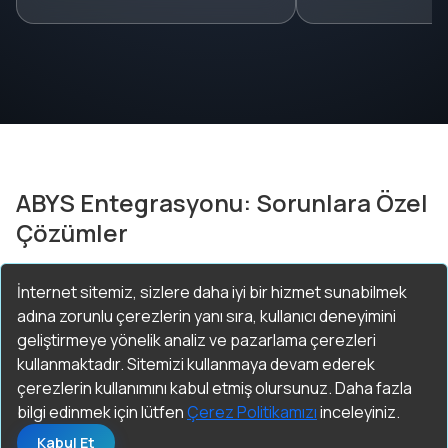
ABYS Entegrasyonu: Sorunlara Özel
Çözümler
İnternet sitemiz, sizlere daha iyi bir hizmet sunabilmek
adına zorunlu çerezlerin yanı sıra, kullanıcı deneyimini
geliştirmeye yönelik analiz ve pazarlama çerezleri
kullanmaktadır. Sitemizi kullanmaya devam ederek
çerezlerin kullanımını kabul etmiş olursunuz. Daha fazla
bilgi edinmek için lütfen
Çerez Politikamızı
inceleyiniz.
Kabul Et