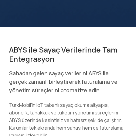
ABYS ile Sayaç Verilerinde Tam
Entegrasyon
Sahadan gelen sayaç verilerini ABYS ile
gerçek zamanlı birleştirerek faturalama ve
yönetim süreçlerini otomatize edin.
TürkMobil’in IoT tabanlı sayaç okuma altyapısı,
abonelik, tahakkuk ve tüketim yönetimi süreçlerini
ABYS üzerinde kesintisiz ve hatasız şekilde çalıştırır.
Kurumlar tek ekranda hem sahayı hem de faturalama
yapısını izleyebilir.