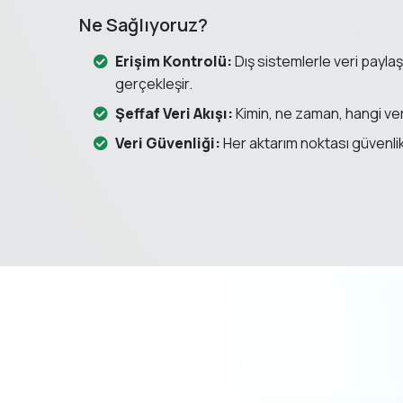
Ne Sağlıyoruz?
Erişim Kontrolü:
Dış sistemlerle veri payla
gerçekleşir.
Şeffaf Veri Akışı:
Kimin, ne zaman, hangi veriy
Veri Güvenliği:
Her aktarım noktası güvenlik