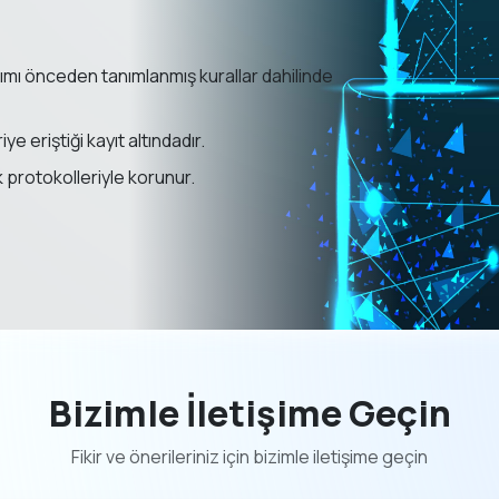
şımı önceden tanımlanmış kurallar dahilinde
e eriştiği kayıt altındadır.
 protokolleriyle korunur.
Bizimle İletişime Geçin
Fikir ve önerileriniz için bizimle iletişime geçin