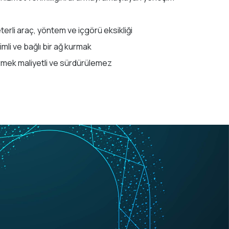
yeterli araç, yöntem ve içgörü eksikliği
erimli ve bağlı bir ağ kurmak
rmek maliyetli ve sürdürülemez