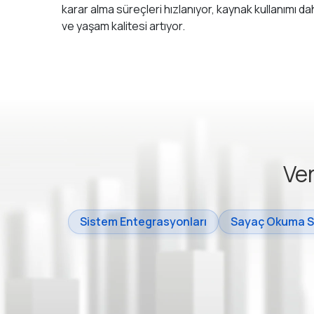
karar alma süreçleri hızlanıyor, kaynak kullanımı da
ve yaşam kalitesi artıyor.
Ve
Sistem Entegrasyonları
Sayaç Okuma Si