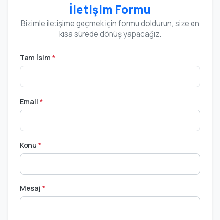
İletişim Formu
Bizimle iletişime geçmek için formu doldurun, size en
kısa sürede dönüş yapacağız.
Tam İsim
*
Email
*
Konu
*
Mesaj
*