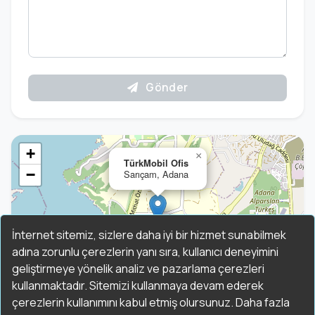
Gönder
+
×
TürkMobil Ofis
−
Sarıçam, Adana
İnternet sitemiz, sizlere daha iyi bir hizmet sunabilmek
adına zorunlu çerezlerin yanı sıra, kullanıcı deneyimini
geliştirmeye yönelik analiz ve pazarlama çerezleri
kullanmaktadır. Sitemizi kullanmaya devam ederek
çerezlerin kullanımını kabul etmiş olursunuz. Daha fazla
Leaflet
|
©
OpenStreetMap