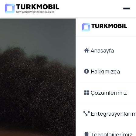
Anasayfa
Hakkımızda
Çözümlerimiz
Entegrasyonlarım
Teknolojilerimiz