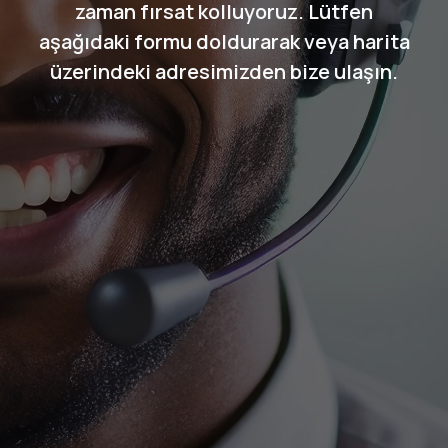
zaman fırsat kolluyoruz. Lütfen
aşağıdaki formu doldurarak veya harita
üzerindeki adresimizden bize ulaşın.